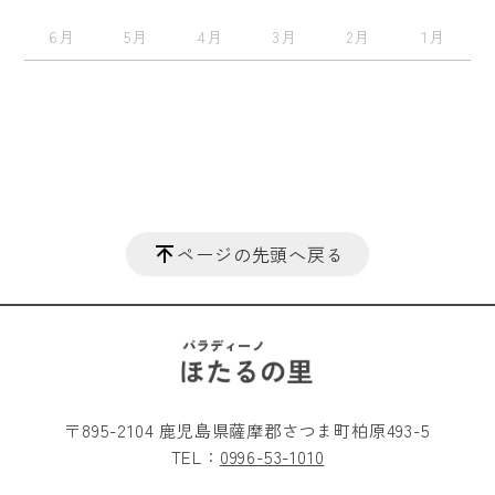
6月
5月
4月
3月
2月
1月
ページの先頭へ戻る
〒895-2104 鹿児島県薩摩郡さつま町柏原493-5
TEL：
0996-53-1010